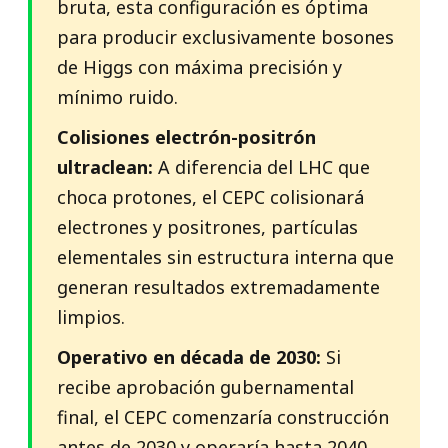
bruta, esta configuración es óptima
para producir exclusivamente bosones
de Higgs con máxima precisión y
mínimo ruido.
Colisiones electrón-positrón
ultraclean:
A diferencia del LHC que
choca protones, el CEPC colisionará
electrones y positrones, partículas
elementales sin estructura interna que
generan resultados extremadamente
limpios.
Operativo en década de 2030:
Si
recibe aprobación gubernamental
final, el CEPC comenzaría construcción
antes de 2030 y operaría hasta 2040,