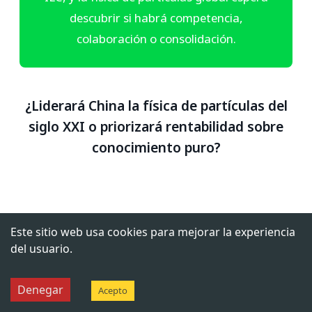
descubrir si habrá competencia,
colaboración o consolidación.
¿Liderará China la física de partículas del
siglo XXI o priorizará rentabilidad sobre
conocimiento puro?
Si te ha gustado, ¡compártenos en tus
Este sitio web usa cookies para mejorar la experiencia
redes!
del usuario.
Denegar
Acepto