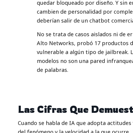
quedar bloqueado por diseño. Y sin e
cambien de personalidad por completo
deberían salir de un chatbot comercia
No se trata de casos aislados ni de e
Alto Networks, probó 17 productos de
vulnerable a algún tipo de jailbreak.
modelos no son una pared infranquea
de palabras.
Las Cifras Que Demuest
Cuando se habla de IA que adopta actitudes 
del fenómeno y la velocidad a la que ocurre.