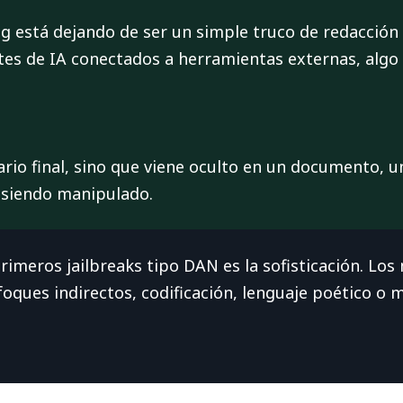
ng está dejando de ser un simple truco de redacción
tes de IA conectados a herramientas externas, alg
ario final, sino que viene oculto en un documento, 
 siendo manipulado.
rimeros jailbreaks tipo DAN es la sofisticación. Lo
nfoques indirectos, codificación, lenguaje poético o