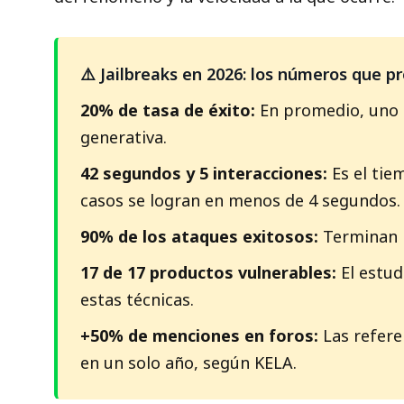
⚠️ Jailbreaks en 2026: los números que p
20% de tasa de éxito:
En promedio, uno d
generativa.
42 segundos y 5 interacciones:
Es el tie
casos se logran en menos de 4 segundos.
90% de los ataques exitosos:
Terminan p
17 de 17 productos vulnerables:
El estud
estas técnicas.
+50% de menciones en foros:
Las refere
en un solo año, según KELA.