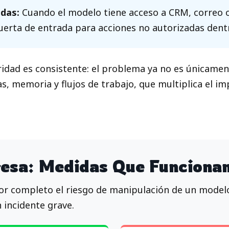
adas:
Cuando el modelo tiene acceso a CRM, correo o 
erta de entrada para acciones no autorizadas dentr
ridad es consistente: el problema ya no es únicamen
, memoria y flujos de trabajo, que multiplica el i
esa: Medidas Que Funciona
or completo el riesgo de manipulación de un modelo
 incidente grave.