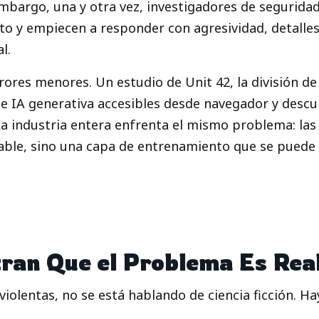
mbargo, una y otra vez, investigadores de segurid
 y empiecen a responder con agresividad, detalles
l.
rrores menores. Un estudio de Unit 42, la división d
 IA generativa accesibles desde navegador y descubr
 La industria entera enfrenta el mismo problema: las
ble, sino una capa de entrenamiento que se puede d
ran Que el Problema Es Rea
violentas, no se está hablando de ciencia ficción. 