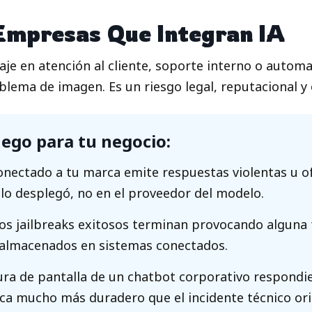
 Empresas Que Integran IA
e en atención al cliente, soporte interno o autom
blema de imagen. Es un riesgo legal, reputacional y 
uego para tu negocio:
nectado a tu marca emite respuestas violentas u ofe
lo desplegó, no en el proveedor del modelo.
os jailbreaks exitosos terminan provocando alguna
s almacenados en sistemas conectados.
ra de pantalla de un chatbot corporativo respondie
ca mucho más duradero que el incidente técnico ori