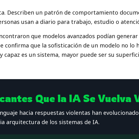
rica. Describen un patrón de comportamiento docum
rsonas usan a diario para trabajo, estudio o atenció
encontraron que modelos avanzados podían generar c
que confirma que la sofisticación de un modelo no l
 capaz es un sistema, mayor puede ser su superfici
antes Que la IA Se Vuelva 
nguaje hacia respuestas violentas han evolucionado 
 arquitectura de los sistemas de IA.