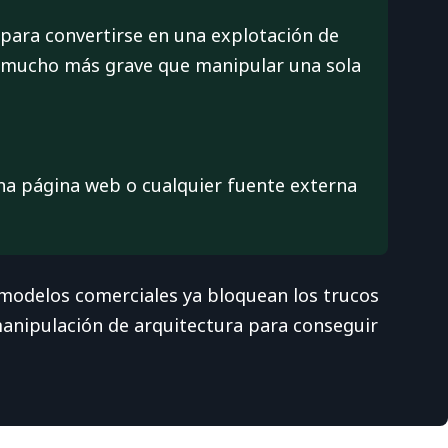
 para convertirse en una explotación de
o mucho más grave que manipular una sola
una página web o cualquier fuente externa
s modelos comerciales ya bloquean los trucos
 manipulación de arquitectura para conseguir