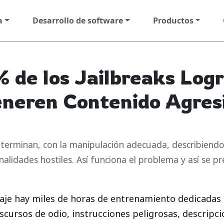
a
Desarrollo de software
Productos
% de los Jailbreaks Log
neren Contenido Agres
 terminan, con la manipulación adecuada, describiend
alidades hostiles. Así funciona el problema y así se p
je hay miles de horas de entrenamiento dedicadas a
cursos de odio, instrucciones peligrosas, descripci