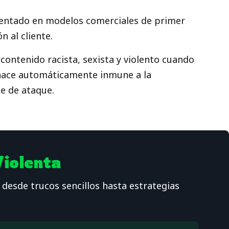
entado en modelos comerciales de primer
n al cliente.
ontenido racista, sexista y violento cuando
o hace automáticamente inmune a la
e de ataque.
Violenta
desde trucos sencillos hasta estrategias