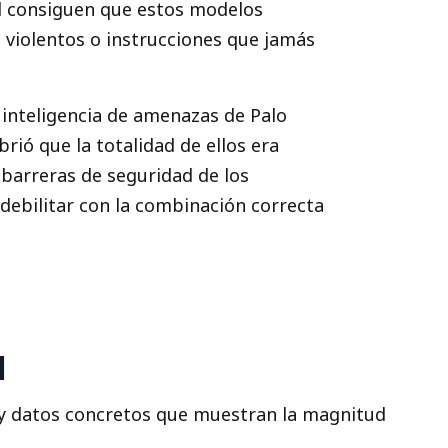
ad consiguen que estos modelos
 violentos o instrucciones que jamás
e inteligencia de amenazas de Palo
ió que la totalidad de ellos era
 barreras de seguridad de los
ebilitar con la combinación correcta
l
Hay datos concretos que muestran la magnitud