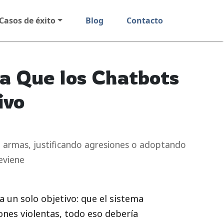
Casos de éxito
Blog
Contacto
ra Que los Chatbots
ivo
o armas, justificando agresiones o adoptando
reviene
 un solo objetivo: que el sistema
ones violentas, todo eso debería