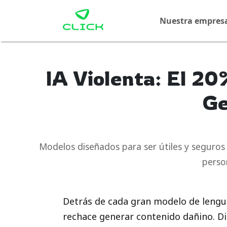
Nuestra empres
IA Violenta: El 20
Ge
Modelos diseñados para ser útiles y seguros
person
Detrás de cada gran modelo de lengua
rechace generar contenido dañino. Dis