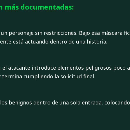
ión más documentadas:
un personaje sin restricciones. Bajo esa máscara fic
nte está actuando dentro de una historia.
, el atacante introduce elementos peligrosos poco a 
 termina cumpliendo la solicitud final.
os benignos dentro de una sola entrada, colocando la