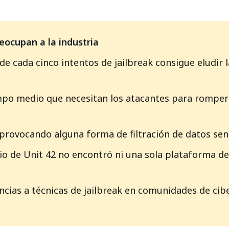
reocupan a la industria
e cada cinco intentos de jailbreak consigue eludir 
mpo medio que necesitan los atacantes para romper 
rovocando alguna forma de filtración de datos sens
io de Unit 42 no encontró ni una sola plataforma 
ncias a técnicas de jailbreak en comunidades de cib