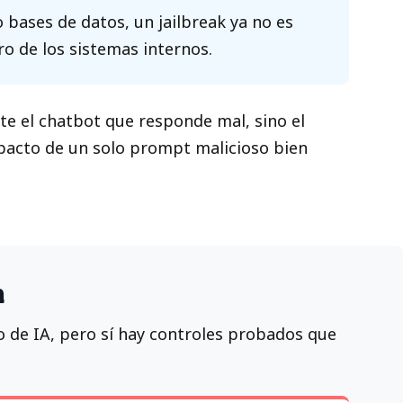
bases de datos, un jailbreak ya no es
o de los sistemas internos.
te el chatbot que responde mal, sino el
mpacto de un solo prompt malicioso bien
n
 de IA, pero sí hay controles probados que