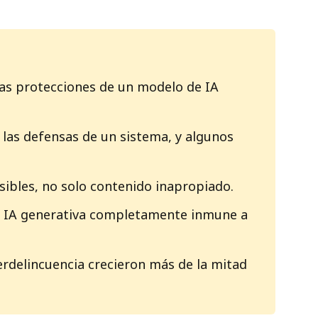
las protecciones de un modelo de IA
las defensas de un sistema, y algunos
ibles, no solo contenido inapropiado.
de IA generativa completamente inmune a
erdelincuencia crecieron más de la mitad