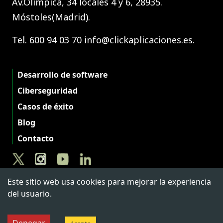
Av.Olímpica, 34 locales 4 y 6, 28935.
Móstoles(Madrid).
Tel. 600 94 03 70 info@clickaplicaciones.es.
Desarrollo de software
Ciberseguridad
Casos de éxito
Blog
Contacto
Este sitio web usa cookies para mejorar la experiencia
del usuario.
@Click
Aviso Legal
|
Privacidad
|
Cookies
|