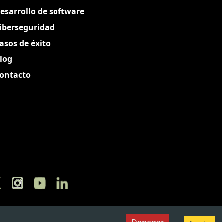
esarrollo de software
iberseguridad
asos de éxito
log
ontacto