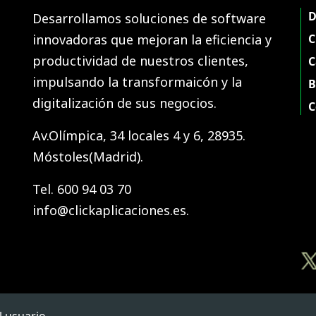
D
Desarrollamos soluciones de software
innovadoras que mejoran la eficiencia y
C
productividad de nuestros clientes,
C
impulsando la transformaicón y la
B
digitalización de sus negocios.
C
Av.Olímpica, 34 locales 4 y 6, 28935.
Móstoles(Madrid).
Tel. 600 94 03 70
info@clickaplicaciones.es.