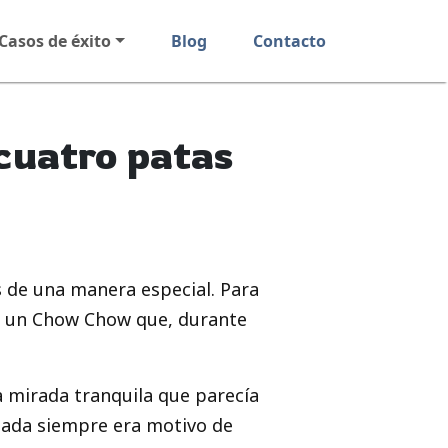
Casos de éxito
Blog
Contacto
cuatro patas
 de una manera especial. Para
o, un Chow Chow que, durante
a mirada tranquila que parecía
egada siempre era motivo de