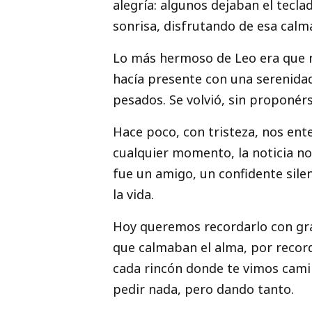
alegría: algunos dejaban el tec
sonrisa, disfrutando de esa calm
Lo más hermoso de Leo era que n
hacía presente con una serenidad
pesados. Se volvió, sin proponér
Hace poco, con tristeza, nos ent
cualquier momento, la noticia nos
fue un amigo, un confidente silen
la vida.
Hoy queremos recordarlo con grat
que calmaban el alma, por recorda
cada rincón donde te vimos camin
pedir nada, pero dando tanto.