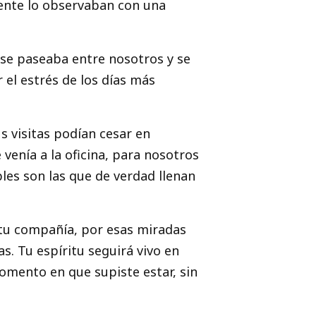
mente lo observaban con una
se paseaba entre nosotros y se
el estrés de los días más
s visitas podían cesar en
venía a la oficina, para nosotros
ples son las que de verdad llenan
 tu compañía, por esas miradas
s. Tu espíritu seguirá vivo en
omento en que supiste estar, sin