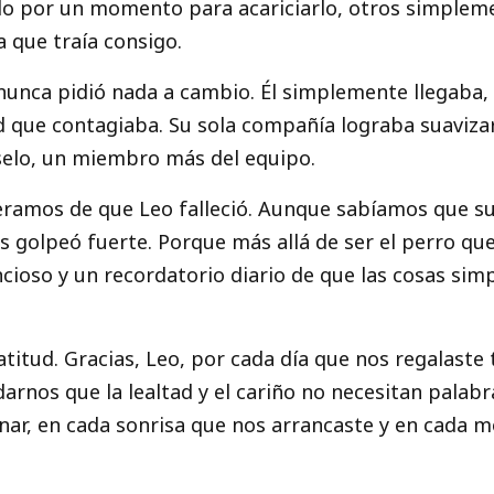
lado por un momento para acariciarlo, otros simple
a que traía consigo.
unca pidió nada a cambio. Él simplemente llegaba, 
 que contagiaba. Su sola compañía lograba suavizar 
selo, un miembro más del equipo.
eramos de que Leo falleció. Aunque sabíamos que su
 golpeó fuerte. Porque más allá de ser el perro que 
cioso y un recordatorio diario de que las cosas sim
itud. Gracias, Leo, por cada día que nos regalaste
rnos que la lealtad y el cariño no necesitan palabra
ar, en cada sonrisa que nos arrancaste y en cada m