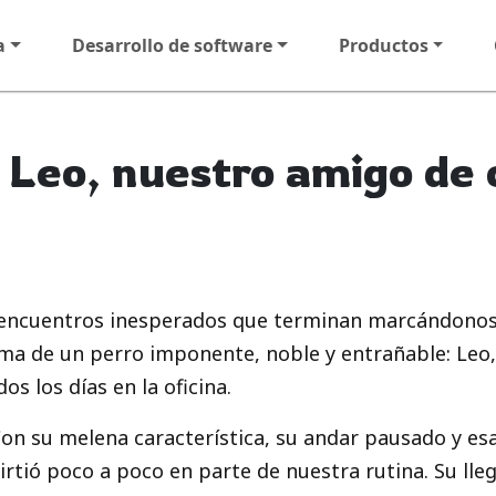
a
Desarrollo de software
Productos
Leo, nuestro amigo de 
y encuentros inesperados que terminan marcándonos
orma de un perro imponente, noble y entrañable: Le
s los días en la oficina.
Con su melena característica, su andar pausado y es
irtió poco a poco en parte de nuestra rutina. Su ll