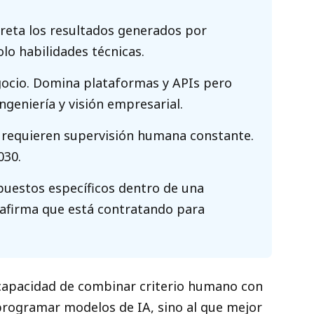
rpreta los resultados generados por
lo habilidades técnicas.
ocio. Domina plataformas y APIs pero
ngeniería y visión empresarial.
s requieren supervisión humana constante.
030.
puestos específicos dentro de una
 afirma que está contratando para
 capacidad de combinar criterio humano con
 programar modelos de IA, sino al que mejor