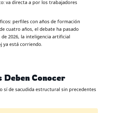
to: va directa a por los trabajadores
ficos: perfiles con años de formación
 de cuatro años, el debate ha pasado
e 2026, la inteligencia artificial
j ya está corriendo.
s Deben Conocer
 sí de sacudida estructural sin precedentes