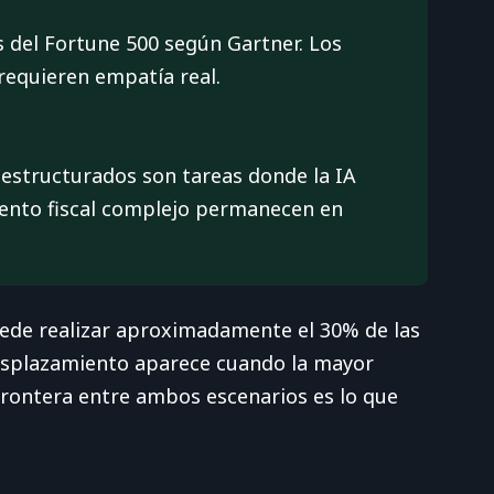
s del Fortune 500 según Gartner. Los
equieren empatía real.
s estructurados son tareas donde la IA
miento fiscal complejo permanecen en
uede realizar aproximadamente el 30% de las
 desplazamiento aparece cuando la mayor
frontera entre ambos escenarios es lo que