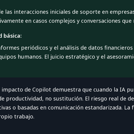
e las interacciones iniciales de soporte en empresa
ivamente en casos complejos y conversaciones que r
d básica:
nformes periódicos y el análisis de datos financiero
equipos humanos. El juicio estratégico y el asesora
l impacto de Copilot demuestra que cuando la IA p
de productividad, no sustitución. El riesgo real de
itivas o basadas en comunicación estandarizada. La 
ropio trabajo.