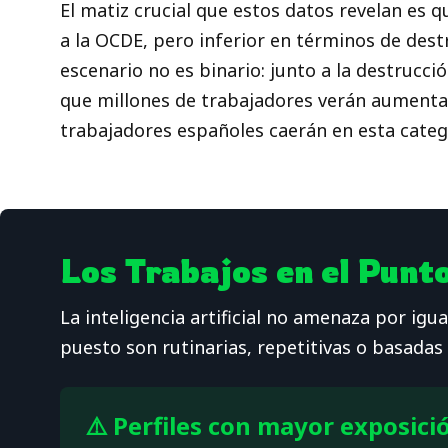
El matiz crucial que estos datos revelan es
a la OCDE, pero inferior en términos de des
escenario no es binario: junto a la destrucc
que millones de trabajadores verán aumentad
trabajadores españoles caerán en esta categ
Los Trabajos en el Punt
La inteligencia artificial no amenaza por ig
puesto son rutinarias, repetitivas o basada
⚠️ Perfiles con mayor exposici