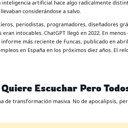
 inteligencia artificial hace algo radicalmente distin
 llevaban considerándose a salvo.
cieros, periodistas, programadores, diseñadores grá
os eran intocables. ChatGPT llegó en 2022. En menos
 informe más reciente de Funcas, publicado en abril d
 empleos en España en los próximos diez años. El relo
 Quiere Escuchar Pero Todo
 de transformación masiva. No de apocalipsis, pero