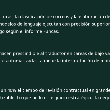
cturas, la clasificación de correos y la elaboración 
odelos de lenguaje ejecutan con precisión superior 
go según el informe Funcas.
hacen prescindible al traductor en tareas de bajo v
e automatizadas, aunque la interpretación de matic
 40% el tiempo de revisión contractual en grandes 
ble. Lo que no lo es: el juicio estratégico, la nego