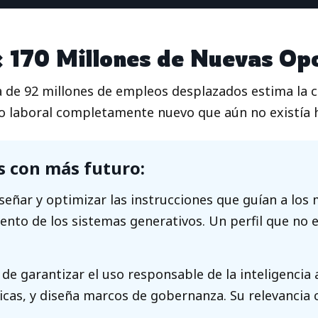
 170 Millones de Nuevas Op
de 92 millones de empleos desplazados estima la c
o laboral completamente nuevo que aún no existía h
s con más futuro:
señar y optimizar las instrucciones que guían a los 
to de los sistemas generativos. Un perfil que no e
e garantizar el uso responsable de la inteligencia ar
éticas, y diseña marcos de gobernanza. Su relevancia