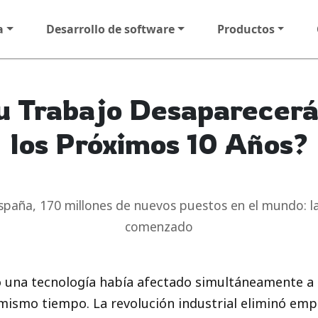
a
Desarrollo de software
Productos
u Trabajo Desaparecerá
los Próximos 10 Años?
España, 170 millones de nuevos puestos en el mundo: la
comenzado
jo una tecnología había afectado simultáneamente a 
mismo tiempo. La revolución industrial eliminó empl