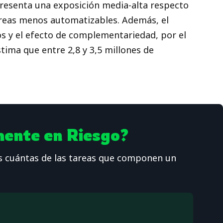
presenta una exposición media-alta respecto
tareas menos automatizables. Además, el
os y el efecto de complementariedad, por el
ima que entre 2,8 y 3,5 millones de
mente en Riesgo?
e es cuántas de las tareas que componen un