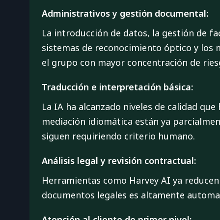
Administrativos y gestión documental:
La introducción de datos, la gestión de fa
sistemas de reconocimiento óptico y los m
el grupo con mayor concentración de ries
Traducción e interpretación básica:
La IA ha alcanzado niveles de calidad que 
mediación idiomática están ya parcialment
siguen requiriendo criterio humano.
Análisis legal y revisión contractual:
Herramientas como Harvey AI ya reducen un
documentos legales es altamente automatiza
Atención al cliente de primer nivel: