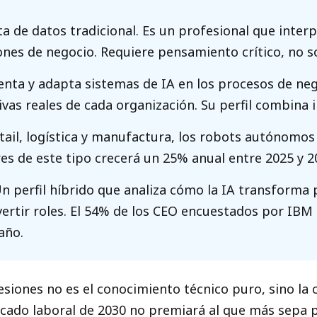
ta de datos tradicional. Es un profesional que inte
ones de negocio. Requiere pensamiento crítico, no so
ta y adapta sistemas de IA en los procesos de neg
as reales de cada organización. Su perfil combina i
tail, logística y manufactura, los robots autónomo
s de este tipo crecerá un 25% anual entre 2025 y 2
n perfil híbrido que analiza cómo la IA transforma 
ertir roles. El 54% de los CEO encuestados por IBM
año.
siones no es el conocimiento técnico puro, sino la
mercado laboral de 2030 no premiará al que más sepa