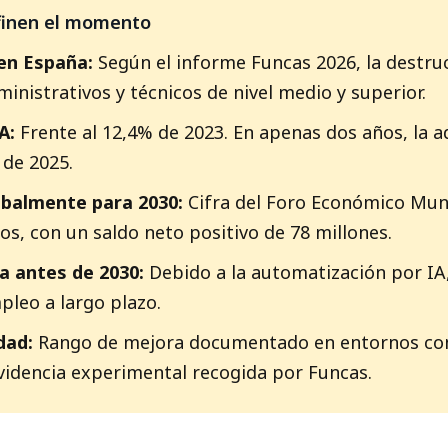
efinen el momento
 en España:
Según el informe Funcas 2026, la destru
inistrativos y técnicos de nivel medio y superior.
A:
Frente al 12,4% de 2023. En apenas dos años, la a
 de 2025.
obalmente para 2030:
Cifra del Foro Económico Mund
s, con un saldo neto positivo de 78 millones.
a antes de 2030:
Debido a la automatización por IA
pleo a largo plazo.
dad:
Rango de mejora documentado en entornos con
idencia experimental recogida por Funcas.