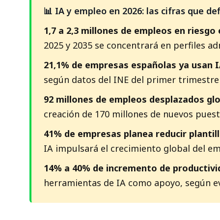
📊 IA y empleo en 2026: las cifras que d
1,7 a 2,3 millones de empleos en riesgo
2025 y 2035 se concentrará en perfiles adm
21,1% de empresas españolas ya usan I
según datos del INE del primer trimestre
92 millones de empleos desplazados gl
creación de 170 millones de nuevos puesto
41% de empresas planea reducir plantill
IA impulsará el crecimiento global del em
14% a 40% de incremento de productivi
herramientas de IA como apoyo, según ev