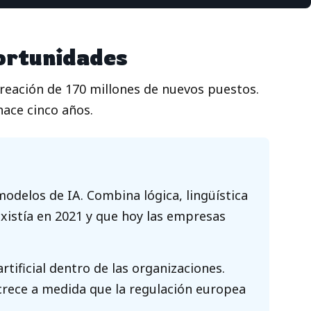
ortunidades
reación de 170 millones de nuevos puestos.
ace cinco años.
modelos de IA. Combina lógica, lingüística
xistía en 2021 y que hoy las empresas
tificial dentro de las organizaciones.
 crece a medida que la regulación europea