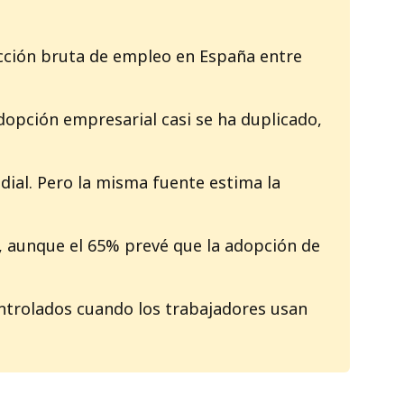
cción bruta de empleo en España entre
dopción empresarial casi se ha duplicado,
ial. Pero la misma fuente estima la
, aunque el 65% prevé que la adopción de
trolados cuando los trabajadores usan