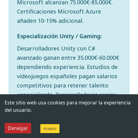
Microsoft alcanzan 75.000€-85.000€.
Certificaciones Microsoft Azure
añaden 10-15% adicional.
Especialización Unity / Gaming:
Desarrolladores Unity con C#
avanzado ganan entre 35.000€-60.000€
dependiendo experiencia. Estudios de
videojuegos españoles pagan salarios
competitivos para retener talento
especializado. Desarrolladores senior
Este sitio web usa cookies para mejorar la experiencia
Unity pueden alcanzar 65.000€-70.000€
del usuario.
en estudios AAA.
Denegar
Acepto