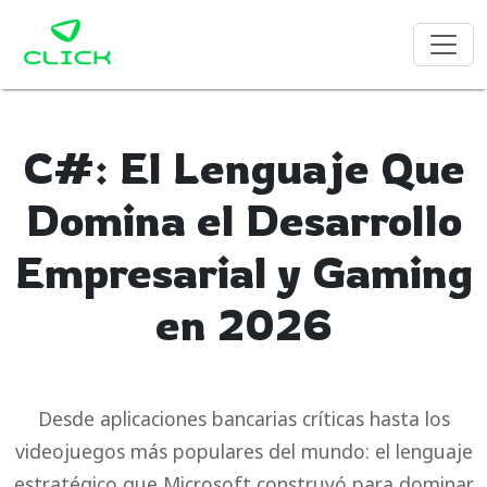
C#: El Lenguaje Que
Domina el Desarrollo
Empresarial y Gaming
en 2026
Desde aplicaciones bancarias críticas hasta los
videojuegos más populares del mundo: el lenguaje
estratégico que Microsoft construyó para dominar