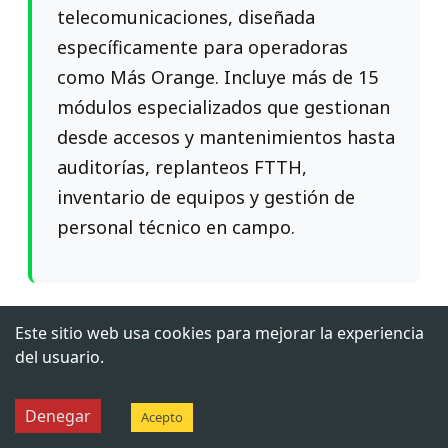
telecomunicaciones, diseñada
específicamente para operadoras
como Más Orange. Incluye más de 15
módulos especializados que gestionan
desde accesos y mantenimientos hasta
auditorías, replanteos FTTH,
inventario de equipos y gestión de
personal técnico en campo.
Este sitio web usa cookies para mejorar la experiencia
¿En qué plataformas está
del usuario.
disponible Centrix?
Denegar
Acepto
Centrix es multiplataforma con tres