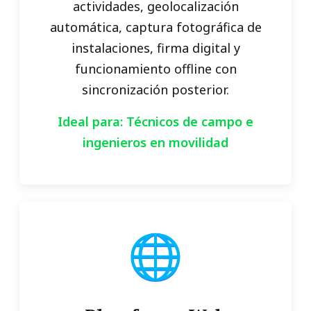
actividades, geolocalización
automática, captura fotográfica de
instalaciones, firma digital y
funcionamiento offline con
sincronización posterior.
Ideal para: Técnicos de campo e
ingenieros en movilidad
🌐