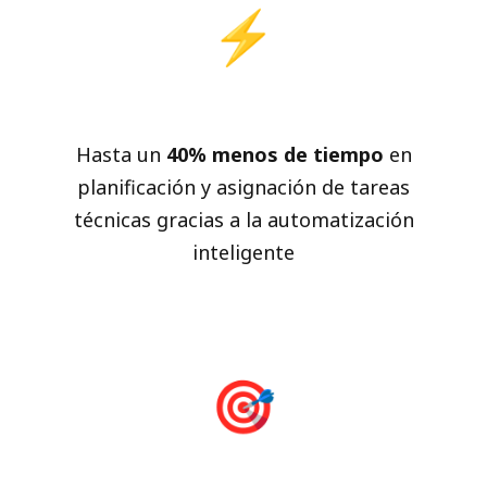
⚡
Reducción de Tiempos
Hasta un
40% menos de tiempo
en
planificación y asignación de tareas
técnicas gracias a la automatización
inteligente
🎯
Mayor Precisión