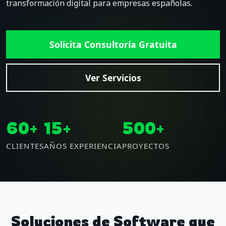
transformación digital para empresas españolas.
Solicita Consultoría Gratuita
Ver Servicios
60+
15+
500+
CLIENTES
AÑOS EXPERIENCIA
PROYECTOS
Soluciones de Software que