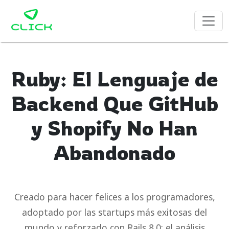
Ruby: El Lenguaje de
Backend Que GitHub
y Shopify No Han
Abandonado
Creado para hacer felices a los programadores,
adoptado por las startups más exitosas del
mundo y reforzado con Rails 8.0: el análisis