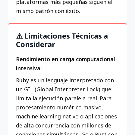
plataformas más pequeñas siguen el
mismo patrón con éxito.
⚠️ Limitaciones Técnicas a
Considerar
Rendimiento en carga computacional
intensiva:
Ruby es un lenguaje interpretado con
un GIL (Global Interpreter Lock) que
limita la ejecución paralela real. Para
procesamiento numérico masivo,
machine learning nativo o aplicaciones
de alta concurrencia con millones de
conexiones simultáneas, Go o Rust son