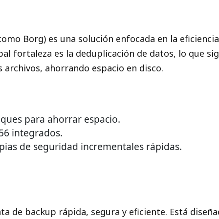
omo Borg) es una solución enfocada en la eficiencia
pal fortaleza es la deduplicación de datos, lo que si
s archivos, ahorrando espacio en disco.
oques para ahorrar espacio.
56 integrados.
pias de seguridad incrementales rápidas.
a de backup rápida, segura y eficiente. Está diseñad