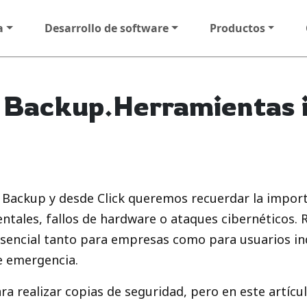
a
Desarrollo de software
Productos
l Backup.Herramientas i
l Backup y desde Click queremos recuerdar la impor
ntales, fallos de hardware o ataques cibernéticos. 
sencial tanto para empresas como para usuarios ind
e emergencia.
ra realizar copias de seguridad, pero en este artíc