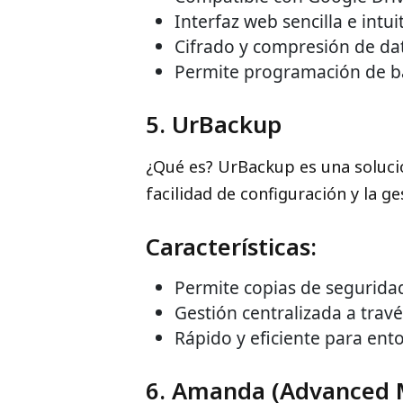
Interfaz web sencilla e intuit
Cifrado y compresión de da
Permite programación de b
5. UrBackup
¿Qué es? UrBackup es una soluci
facilidad de configuración y la g
Características:
Permite copias de seguridad
Gestión centralizada a trav
Rápido y eficiente para en
6. Amanda (Advanced M