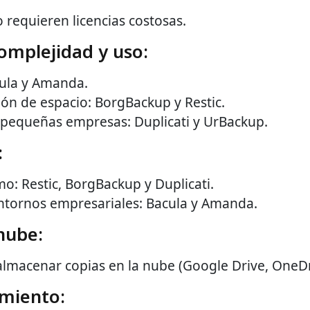
requieren licencias costosas.
complejidad y uso:
ula y Amanda.
ión de espacio: BorgBackup y Restic.
 pequeñas empresas: Duplicati y UrBackup.
:
o: Restic, BorgBackup y Duplicati.
entornos empresariales: Bacula y Amanda.
nube:
 almacenar copias en la nube (Google Drive, OneDr
amiento: