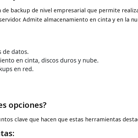
 de backup de nivel empresarial que permite realiz
 servidor. Admite almacenamiento en cinta y en la nu
 de datos.
nto en cinta, discos duros y nube.
kups en red.
es opciones?
untos clave que hacen que estas herramientas desta
tas: