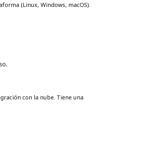
taforma (Linux, Windows, macOS).
so.
egración con la nube. Tiene una