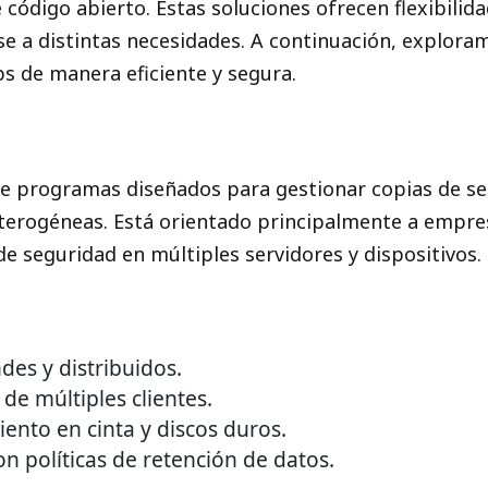
código abierto. Estas soluciones ofrecen flexibilid
se a distintas necesidades. A continuación, explor
s de manera eficiente y segura.
de programas diseñados para gestionar copias de se
eterogéneas. Está orientado principalmente a empre
e seguridad en múltiples servidores y dispositivos.
es y distribuidos.
de múltiples clientes.
nto en cinta y discos duros.
 políticas de retención de datos.