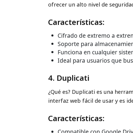
ofrecer un alto nivel de seguri
Características:
Cifrado de extremo a extre
Soporte para almacenamiento
Funciona en cualquier siste
Ideal para usuarios que bus
4. Duplicati
¿Qué es? Duplicati es una herram
interfaz web fácil de usar y es 
Características:
Compatible con Google Driv