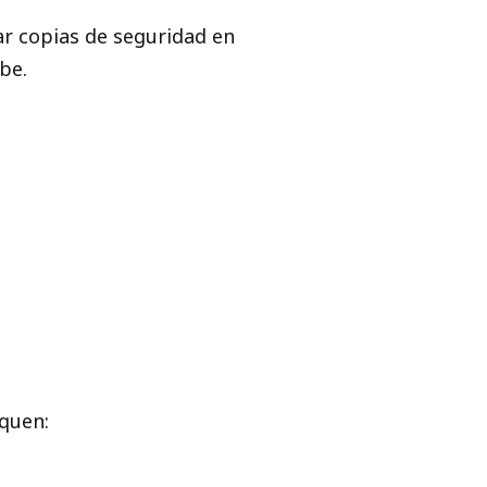
ar copias de seguridad en
be.
quen: