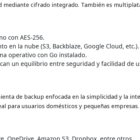
dad mediante cifrado integrado. También es multipla
mo con AES-256.
 en la nube (S3, Backblaze, Google Cloud, etc.).
ma operativo con Go instalado.
can un equilibrio entre seguridad y facilidad de u
ienta de backup enfocada en la simplicidad y la int
ideal para usuarios domésticos y pequeñas empresas.
e, OneDrive, Amazon S3, Dropbox, entre otros.