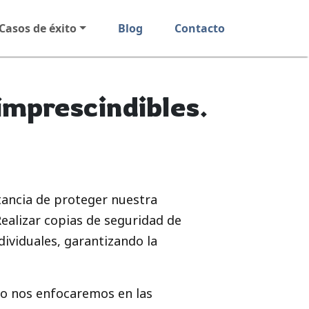
Casos de éxito
Blog
Contacto
mprescindibles.
tancia de proteger nuestra
Realizar copias de seguridad de
ividuales, garantizando la
ulo nos enfocaremos en las