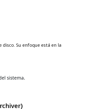
disco. Su enfoque está en la
del sistema.
chiver)