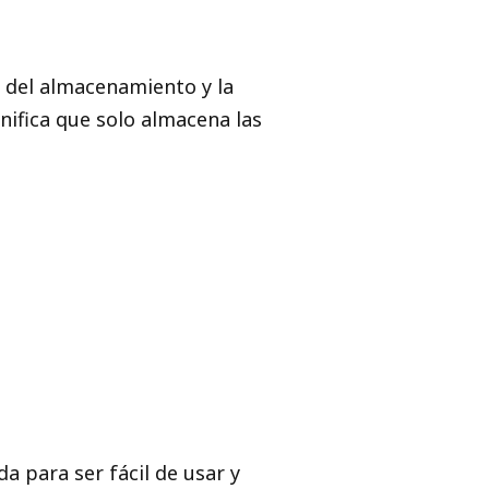
 del almacenamiento y la
gnifica que solo almacena las
a para ser fácil de usar y