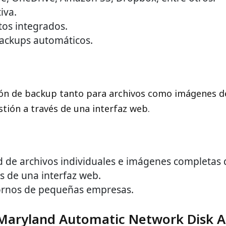
iva.
tos integrados.
ackups automáticos.
ón de backup tanto para archivos como imágenes de 
estión a través de una interfaz web.
 de archivos individuales e imágenes completas 
és de una interfaz web.
tornos de pequeñas empresas.
aryland Automatic Network Disk Ar