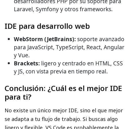
desarrolladores PHP por su soporte para
Laravel, Symfony y otros frameworks.
IDE para desarrollo web
WebStorm (JetBrains):
soporte avanzado
para JavaScript, TypeScript, React, Angular
y Vue.
Brackets:
ligero y centrado en HTML, CSS
y JS, con vista previa en tiempo real.
Conclusión: ¿Cuál es el mejor IDE
para ti?
No existe un único mejor IDE, sino el que mejor
se adapta a tu flujo de trabajo. Si buscas algo
ligero y flexible, VS Code es probablemente la