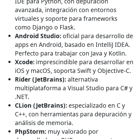
IDE para Python, con depuración
avanzada, integración con entornos
virtuales y soporte para frameworks
como Django o Flask.
Android Studio:
oficial para desarrollo de
apps en Android, basado en IntelliJ IDEA.
Perfecto para trabajar con Java y Kotlin.
Xcode:
imprescindible para desarrollar en
iOS y macOS, soporta Swift y Objective-C.
Rider (JetBrains):
alternativa
multiplataforma a Visual Studio para C# y
.NET.
CLion (JetBrains):
especializado en C y
C++, con herramientas para depuración y
análisis de memoria.
PhpStorm:
muy valorado por