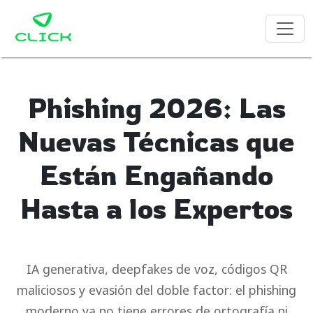
Phishing 2026: Las
Nuevas Técnicas que
Están Engañando
Hasta a los Expertos
IA generativa, deepfakes de voz, códigos QR
maliciosos y evasión del doble factor: el phishing
moderno ya no tiene errores de ortografía ni