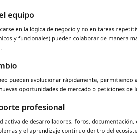
el equipo
arse en la lógica de negocio y no en tareas repetiti
icos y funcionales) pueden colaborar de manera más
.
ambio
lneo pueden evolucionar rápidamente, permitiendo 
 nuevas oportunidades de mercado o peticiones de l
porte profesional
activa de desarrolladores, foros, documentación, cu
oblemas y el aprendizaje continuo dentro del ecosist