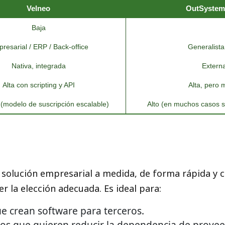
Velneo
OutSystem
Baja
resarial / ERP / Back-office
Generalista
Nativa, integrada
Extern
Alta con scripting y API
Alta, pero
 (modelo de suscripción escalable)
Alto (en muchos casos s
 solución empresarial a medida, de forma rápida y c
 la elección adecuada. Es ideal para:
e crean software para terceros.
os que quieren reducir la dependencia de provee