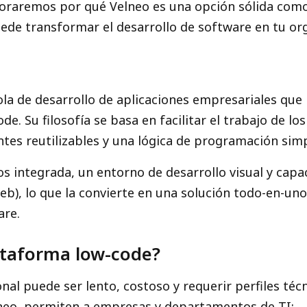
xploraremos por qué Velneo es una opción sólida com
ede transformar el desarrollo de software en tu or
la de desarrollo de aplicaciones empresariales que 
. Su filosofía se basa en facilitar el trabajo de l
es reutilizables y una lógica de programación simp
s integrada, un entorno de desarrollo visual y cap
eb), lo que la convierte en una solución todo-en-un
are.
ataforma low-code?
onal puede ser lento, costoso y requerir perfiles téc
neo, permiten a empresas y departamentos de TI: