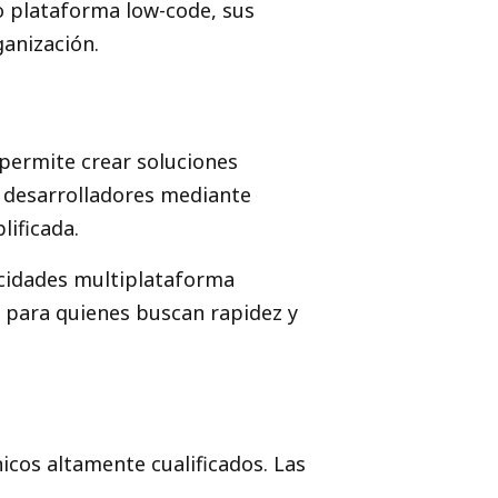
o plataforma low-code, sus
ganización.
permite crear soluciones
os desarrolladores mediante
lificada.
acidades multiplataforma
o para quienes buscan rapidez y
nicos altamente cualificados. Las