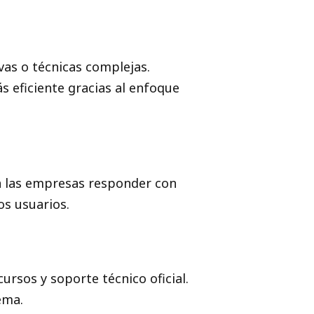
vas o técnicas complejas.
 eficiente gracias al enfoque
a las empresas responder con
os usuarios.
rsos y soporte técnico oficial.
ema.