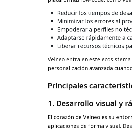
Reducir los tiempos de desa
Minimizar los errores al pr
Empoderar a perfiles no técn
Adaptarse rápidamente a c
Liberar recursos técnicos p
Velneo entra en este ecosistema o
personalización avanzada cuando
Principales caracterís
1. Desarrollo visual y r
El corazón de Velneo es su entor
aplicaciones de forma visual. De