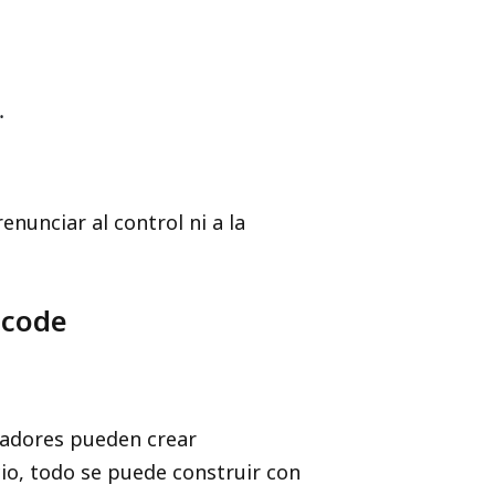
.
nunciar al control ni a la
-code
lladores pueden crear
cio, todo se puede construir con