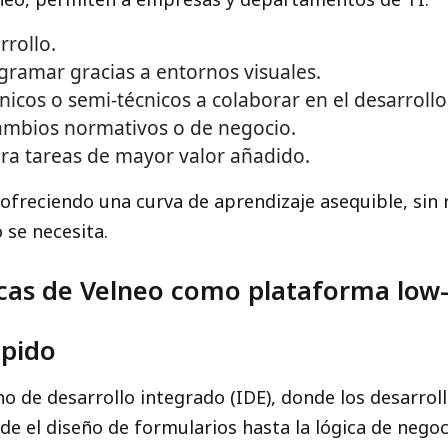
rrollo.
ogramar gracias a entornos visuales.
icos o semi-técnicos a colaborar en el desarrollo
ambios normativos o de negocio.
ara tareas de mayor valor añadido.
freciendo una curva de aprendizaje asequible, sin re
 se necesita.
ticas de Velneo como plataforma low
ápido
no de desarrollo integrado (IDE), donde los desarro
sde el diseño de formularios hasta la lógica de nego