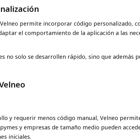
onalización
Velneo permite incorporar código personalizado, co
adaptar el comportamiento de la aplicación a las nec
nes no solo se desarrollen rápido, sino que además
 Velneo
ollo y requerir menos código manual, Velneo permit
 pymes y empresas de tamaño medio pueden acceder 
s iniciales.