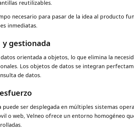
ntillas reutilizables.
mpo necesario para pasar de la idea al producto func
es inmediatas.
a y gestionada
 datos orientada a objetos, lo que elimina la necesi
ionales. Los objetos de datos se integran perfectame
nsulta de datos.
 esfuerzo
ta puede ser desplegada en múltiples sistemas opera
óvil o web, Velneo ofrece un entorno homogéneo que
rolladas.