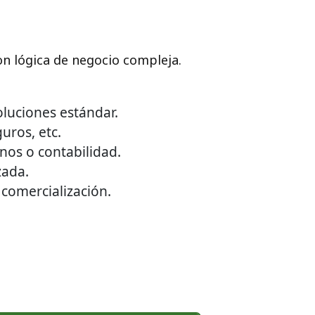
on lógica de negocio compleja.
luciones estándar.
uros, etc.
nos o contabilidad.
zada.
comercialización.