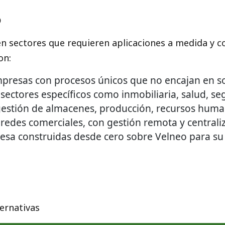
o
n sectores que requieren aplicaciones a medida y c
on:
presas con procesos únicos que no encajan en so
ectores específicos como inmobiliaria, salud, seg
gestión de almacenes, producción, recursos huma
 redes comerciales, con gestión remota y centrali
esa construidas desde cero sobre Velneo para su 
ernativas