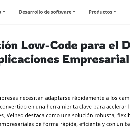
a
Desarrollo de software
Productos
ión Low-Code para el D
plicaciones Empresarial
mpresas necesitan adaptarse rápidamente a los cam
convertido en una herramienta clave para acelerar l
es, Velneo destaca como una solución robusta, flexi
 empresariales de forma rápida, eficiente y con un b