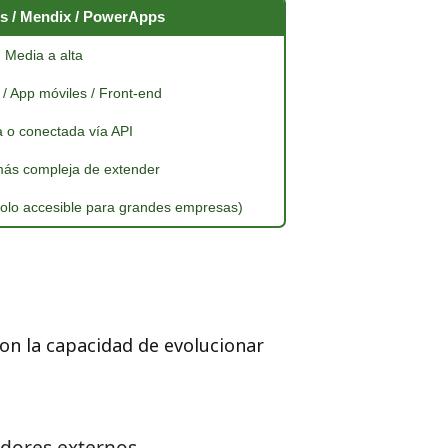
s / Mendix / PowerApps
Media a alta
 / App móviles / Front-end
a o conectada vía API
 más compleja de extender
olo accesible para grandes empresas)
on la capacidad de evolucionar
dores externos.