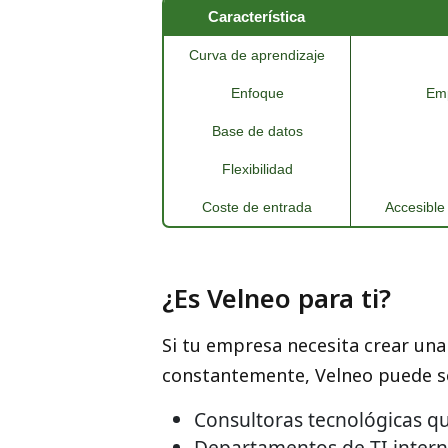
Característica
Curva de aprendizaje
Enfoque
Emp
Base de datos
Flexibilidad
Coste de entrada
Accesible
¿Es Velneo para ti?
Si tu empresa necesita crear una
constantemente, Velneo puede ser
Consultoras tecnológicas qu
Departamentos de TI intern