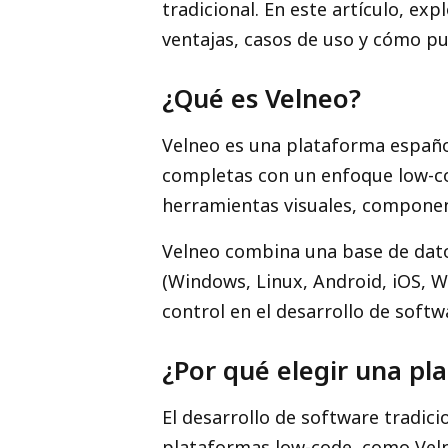
tradicional. En este artículo, e
ventajas, casos de uso y cómo pu
¿Qué es Velneo?
Velneo es una plataforma españo
completas con un enfoque low-code
herramientas visuales, component
Velneo combina una base de dato
(Windows, Linux, Android, iOS, W
control en el desarrollo de softw
¿Por qué elegir una pl
El desarrollo de software tradici
plataformas low-code, como Vel