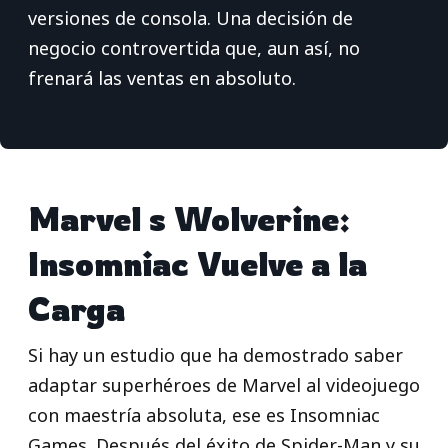
versiones de consola. Una decisión de
negocio controvertida que, aun así, no
frenará las ventas en absoluto.
Marvel s Wolverine:
Insomniac Vuelve a la
Carga
Si hay un estudio que ha demostrado saber
adaptar superhéroes de Marvel al videojuego
con maestría absoluta, ese es Insomniac
Games. Después del éxito de Spider-Man y su