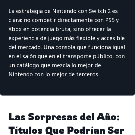
La estrategia de Nintendo con Switch 2 es
clara: no competir directamente con PS5 y
Xbox en potencia bruta, sino ofrecer la
experiencia de juego más flexible y accesible
del mercado. Una consola que funciona igual
en el salón que en el transporte público, con
un catálogo que mezcla lo mejor de
Nintendo con lo mejor de terceros.
Las Sorpresas del Año:
Títulos Que Podrían Ser