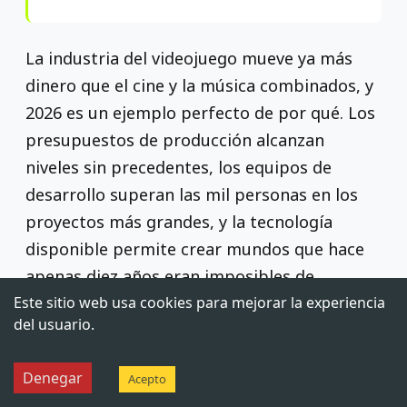
La industria del videojuego mueve ya más
dinero que el cine y la música combinados, y
2026 es un ejemplo perfecto de por qué. Los
presupuestos de producción alcanzan
niveles sin precedentes, los equipos de
desarrollo superan las mil personas en los
proyectos más grandes, y la tecnología
disponible permite crear mundos que hace
apenas diez años eran imposibles de
Este sitio web usa cookies para mejorar la experiencia
imaginar.
del usuario.
Denegar
Acepto