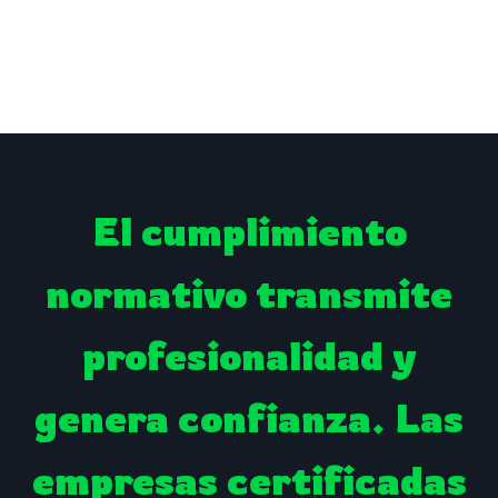
El cumplimiento
normativo transmite
profesionalidad y
genera confianza. Las
empresas certificadas